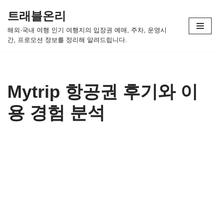
트래블온리
콘
해외·국내 여행 인기 여행지의 입장권 예매, 주차, 운영시
텐
간, 프로모션 정보를 정리해 알려드립니다.
츠
로
건
너
Mytrip 항공권 후기와 이
뛰
용 경험 분석
기