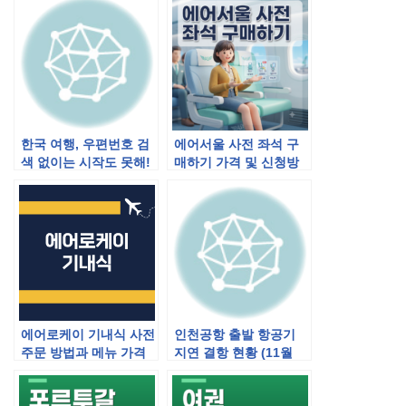
한국 여행, 우편번호 검
에어서울 사전 좌석 구
색 없이는 시작도 못해!
매하기 가격 및 신청방
법
에어로케이 기내식 사전
인천공항 출발 항공기
주문 방법과 메뉴 가격
지연 결항 현황 (11월
28일)