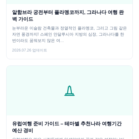
알함브라 궁전부터 플라멩코까지, 그라나다 여행 완
벽 가이드
눈부라운 이슬람 건축물과 정열적인 플라멩코, 그리고 그림 같은
자연 풍경까지! 스페인 안달루시아 지방의 심장, 그라나다를 한
번이라도 꿈꿔보지 않은 여...
2026.07.26 업데이트
유럽여행 준비 가이드 – 테마별 추천나라 여행기간
예산 경비