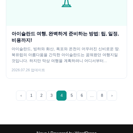
아이슬란드 여행, 완벽하게 준비하는 방법: 팁, 일정,
비용까지!
아이슬란드, 빙하와 화산, 폭포와 온천이 어우러진 신비로운 땅.
북유럽의 아름다움을 간직한 아이슬란드는 꿈꿔왔던 여행지일
것입니다. 하지만 막상 여행을 계획하려니 어디서부터...
2026.07.26 업데이트
‹
1
2
3
4
5
6
…
8
›