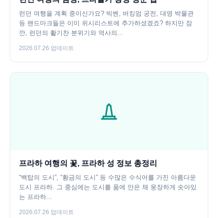
런던 여행을 계획 중이신가요? 빅벤, 버킹엄 궁전, 대영 박물관
등 랜드마크들은 이미 위시리스트에 추가하셨겠죠? 하지만 잠
깐, 런던의 활기찬 분위기와 역사의...
2026.07.26 업데이트
프라하 여행의 꽃, 프라하 성 정보 총정리
“백탑의 도시”, “황금의 도시” 등 수많은 수식어를 가진 아름다운
도시 프라하. 그 중심에는 도시를 품에 안은 채 웅장하게 솟아있
는 프라하...
2026.07.26 업데이트