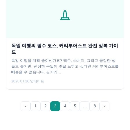
독일 여행의 필수 코스, 커리부어스트 완전 정복 가이
드
독일 여행을 계획 중이신가요? 맥주, 소시지, 그리고 웅장한 성
들도 좋지만, 진정한 독일의 맛을 느끼고 싶다면 커리부어스트를
빼놓을 수 없습니다. 길거리...
2026.07.26 업데이트
‹
1
2
3
4
5
…
8
›