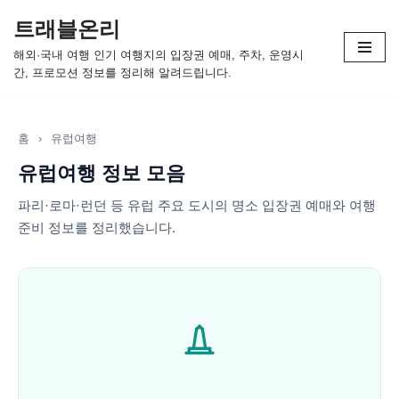
트래블온리
콘
해외·국내 여행 인기 여행지의 입장권 예매, 주차, 운영시
텐
간, 프로모션 정보를 정리해 알려드립니다.
츠
로
건
홈
›
유럽여행
너
유럽여행 정보 모음
뛰
기
파리·로마·런던 등 유럽 주요 도시의 명소 입장권 예매와 여행
준비 정보를 정리했습니다.