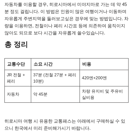
자동차를 이용할 경우, 히로시마에서 미야지마로 가는 데 약 45
분 정도 걸립니다. 이 방법은 인원이 많은 여행이거나 이동하며
자유롭게 주변지역을 둘러보고싶은 경우에 맞는 방법입니다. 차
량을 이용하면, 전철이나 페리 시간표 등에 의존하여 움직이지
않아도 되므로 보다 시간을 자유롭게 쓸수있습니다.
총 정리
교통수단
소요 시간
비용
JR 전철 +
37분 (전철 27분 + 페리
420엔+200엔
페리
10분)
차량 유지비 및 주유비
자동차
약 45분
실비용
히로시마 여행 시 유용한 교통패스는 아래에서 구매하실 수 있
으니 한국에서 미리 준비해가시기 바랍니다.