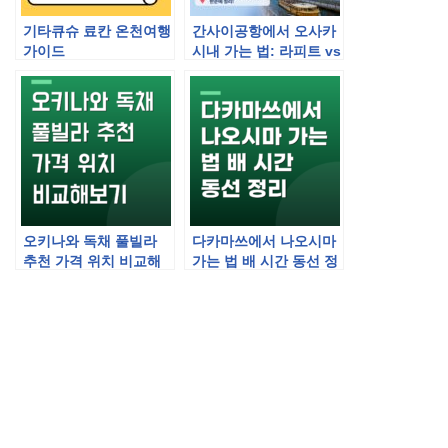
기타큐슈 료칸 온천여행
간사이공항에서 오사카
가이드
시내 가는 법: 라피트 vs
하루카 vs 리무진버스
총정리
오키나와 독채 풀빌라
다카마쓰에서 나오시마
추천 가격 위치 비교해
가는 법 배 시간 동선 정
보기
리