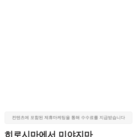
컨텐츠에 포함된 제휴마케팅을 통해 수수료를 지급받습니다
히로시마에서 미야지마