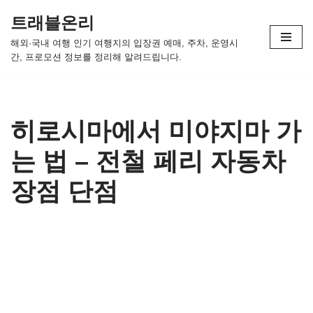
트래블온리
콘
해외·국내 여행 인기 여행지의 입장권 예매, 주차, 운영시
텐
간, 프로모션 정보를 정리해 알려드립니다.
츠
로
건
너
히로시마에서 미야지마 가
뛰
는 법 – 전철 페리 자동차
기
장점 단점