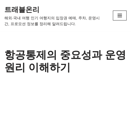
트래블온리
콘
해외·국내 여행 인기 여행지의 입장권 예매, 주차, 운영시
텐
간, 프로모션 정보를 정리해 알려드립니다.
츠
로
건
너
항공통제의 중요성과 운영
뛰
원리 이해하기
기