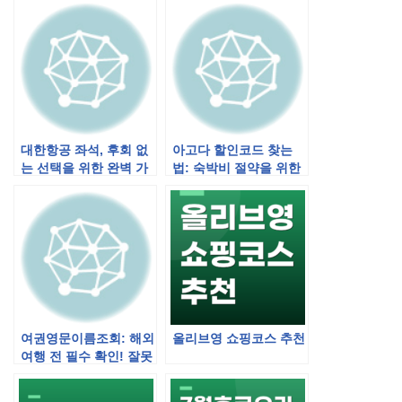
대한항공 좌석, 후회 없
아고다 할인코드 찾는
는 선택을 위한 완벽 가
법: 숙박비 절약을 위한
이드
완벽 가이드
여권영문이름조회: 해외
올리브영 쇼핑코스 추천
여행 전 필수 확인! 잘못
된 영문 이름은 큰 낭패
로 이어질 수 있습니다