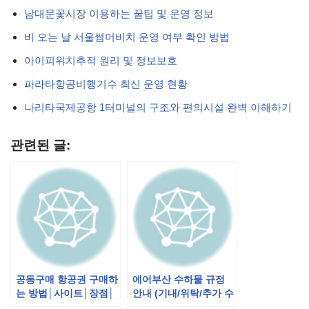
남대문꽃시장 이용하는 꿀팁 및 운영 정보
비 오는 날 서울썸머비치 운영 여부 확인 방법
아이피위치추적 원리 및 정보보호
파라타항공비행기수 최신 운영 현황
나리타국제공항 1터미널의 구조와 편의시설 완벽 이해하기
관련된 글:
공동구매 항공권 구매하
에어부산 수하물 규정
는 방법│사이트│장점│
안내 (기내/위탁/추가 수
단점 알아보자
하물)