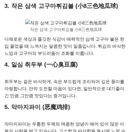
3. 작은 삼색 고구마튀김볼 (小8三色地瓜球)
작은 삼색 고구마튀김볼 小8三色地瓜球
다채로운 색상과 쫄깃한 식감이 매력적인 삼색 고구마 볼은 한
입 물었을 때 느껴지는 달콤한 맛이 일품입니다. 튀김의 바삭한
느낌과 고구마의 부드러움이 조화를 이룹니다.
4. 일심 취두부 (一心臭豆腐)
취두부는 겉은 바삭하게, 속은 부드럽게 조리되어 깊은 풍미를
자랑합니다. 만약 도전할 마음이 있다면, 일반적으로 대기줄이
긴 만큼 그만큼 맛있다는 증거입니다.
5. 악마지파이 (恶魔鸡排)
악마지파이는 두툼한 두께와 매콤한 양념이 배어 있어 많은 이
들의 사랑을 받고 있습니다. 고소함과 바삭함을 동시에 느낄 수