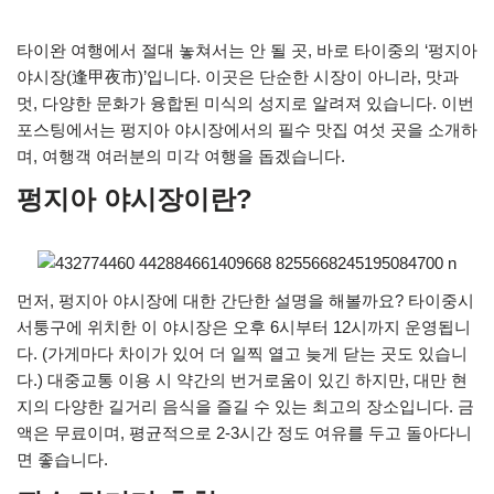
타이완 여행에서 절대 놓쳐서는 안 될 곳, 바로 타이중의 ‘펑지아
야시장(逢甲夜市)’입니다. 이곳은 단순한 시장이 아니라, 맛과
멋, 다양한 문화가 융합된 미식의 성지로 알려져 있습니다. 이번
포스팅에서는 펑지아 야시장에서의 필수 맛집 여섯 곳을 소개하
며, 여행객 여러분의 미각 여행을 돕겠습니다.
펑지아 야시장이란?
먼저, 펑지아 야시장에 대한 간단한 설명을 해볼까요? 타이중시
서퉁구에 위치한 이 야시장은 오후 6시부터 12시까지 운영됩니
다. (가게마다 차이가 있어 더 일찍 열고 늦게 닫는 곳도 있습니
다.) 대중교통 이용 시 약간의 번거로움이 있긴 하지만, 대만 현
지의 다양한 길거리 음식을 즐길 수 있는 최고의 장소입니다. 금
액은 무료이며, 평균적으로 2-3시간 정도 여유를 두고 돌아다니
면 좋습니다.