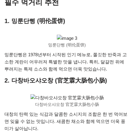
필수 먹거리 추천
1. 밍룬단삥 (明伦蛋饼)
밍룬단삥 (明伦蛋饼)
밍룬단삥은 1978년부터 시작된 인기 메뉴로, 쫄깃한 반죽과 고
소한 계란이 어우러져 특별한 맛을 냅니다. 특히, 달걀전 위에
뿌려지는 특제 소스와 함께 먹으면 더욱 맛있습니다.
2. 다창바오샤오창 (官芝霖大肠包小肠)
다창바오샤오창 官芝霖大肠包小肠
대창의 탄력 있는 식감과 달콤한 소시지의 조합은 한 번 먹어보
면 잊을 수 없는 맛입니다. 새콤한 채소와 함께 먹으면 더욱 풍
미가 살아납니다.