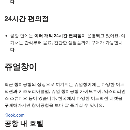
다.
24시간 편의점
공항 안에는
여러 개의 24시간 편의점
이 운영되고 있어요. 여
기서는 간식부터 음료, 간단한 생필품까지 구매가 가능합니
다.
쥬얼창이
최근 창이공항의 상징으로 여겨지는 쥬얼창이에는 다양한 어트
랙션과 키즈토피아클럽, 쥬얼 창이공항 가이드투어, 익스피리언
스 스튜디오 등이 있습니다. 한국에서 다양한 어트랙션 티켓을
구매해가시면 창이공항을 보다 잘 즐기실 수 있어요.
Klook.com
공항 내 호텔