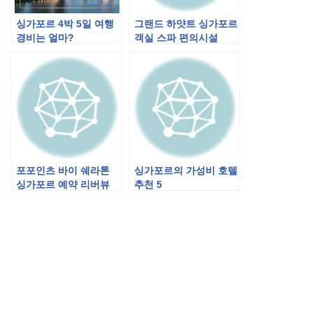
싱가포르 4박 5일 여행
그랜드 하얏트 싱가포르
경비는 얼마?
객실 스파 편의시설
Mezz9 예약하기
포포인츠 바이 쉐라톤
싱가포르의 가성비 호텔
싱가포르 예약 리버뷰
추천 5
객실 뷔페 조식 부대시
설 정보