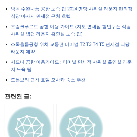
방콕 수완나품 공항 노숙 팁 2024 명당 샤워실 라운지 편의점
식당 마사지 면세점 근처 호텔
프랑크푸르트 공항 이용 가이드 (지도 면세점 할인쿠폰 식당
샤워실 냅캡 라운지 흡연실 노숙 팁)
스톡홀름공항 위치 교통편 터미널 T2 T3 T4 T5 면세점 식당
라운지 예약
시드니 공항 이용가이드 : 터미널 면세점 샤워실 흡연실 라운
지 노숙 팁
도톤보리 근처 호텔 오사카 숙소 추천
관련된 글: