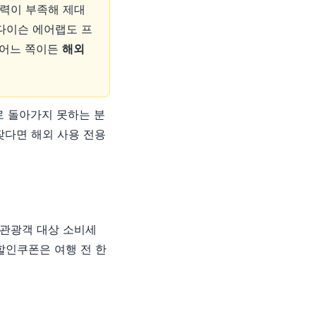
 전력이 부족해 제대
 다이슨 에어랩도 프
즉 어느 쪽이든
해외
로 돌아가지 못하는 분
 잦다면 해외 사용 전용
 관광객 대상 소비세
할인쿠폰은 여행 전 한