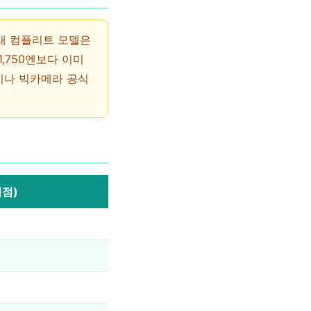
아래 컴플리트 모델은
,750엔보다 이미
이나 빅카메라 공식
시점)