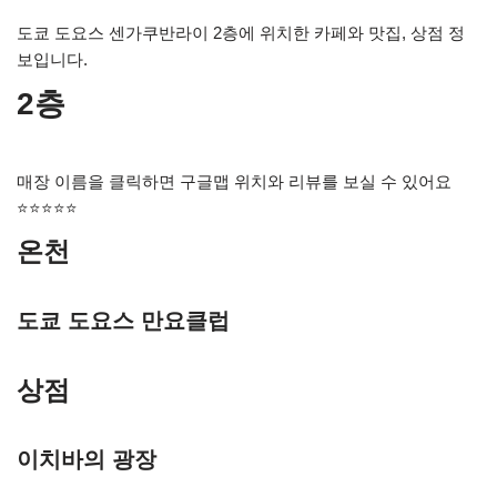
도쿄 도요스 센가쿠반라이 2층에 위치한 카페와 맛집, 상점 정
보입니다.
2층
매장 이름을 클릭하면 구글맵 위치와 리뷰를 보실 수 있어요
⭐⭐⭐⭐⭐
온천
도쿄 도요스 만요클럽
상점
이치바의 광장