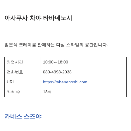
아사쿠사 차야 타바네노시
일본식 크레페를 판매하는 다실 스타일의 공간입니다.
영업시간
10:00～18:00
전화번호
080-4998-2038
URL
https://tabanenoshi.com
좌석 수
18석
카네스 스즈야