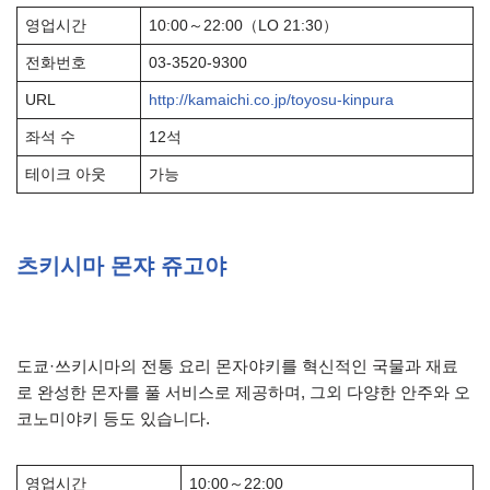
영업시간
10:00～22:00（LO 21:30）
전화번호
03-3520-9300
URL
http://kamaichi.co.jp/toyosu-kinpura
좌석 수
12석
테이크 아웃
가능
츠키시마 몬쟈 쥬고야
도쿄·쓰키시마의 전통 요리 몬자야키를 혁신적인 국물과 재료
로 완성한 몬자를 풀 서비스로 제공하며, 그외 다양한 안주와 오
코노미야키 등도 있습니다.
영업시간
10:00～22:00