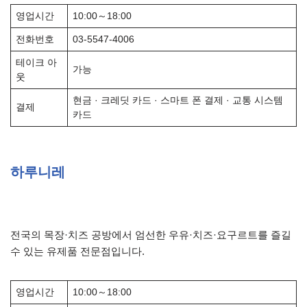
영업시간
10:00～18:00
전화번호
03-5547-4006
테이크 아
가능
웃
현금 · 크레딧 카드 · 스마트 폰 결제 · 교통 시스템
결제
카드
하루니레
전국의 목장·치즈 공방에서 엄선한 우유·치즈·요구르트를 즐길
수 있는 유제품 전문점입니다.
영업시간
10:00～18:00