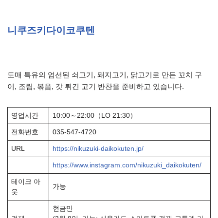
니쿠즈키다이코쿠텐
도매 특유의 엄선된 쇠고기, 돼지고기, 닭고기로 만든 꼬치 구
이, 조림, 볶음, 갓 튀긴 고기 반찬을 준비하고 있습니다.
영업시간
10:00～22:00（LO 21:30）
전화번호
035-547-4720
URL
https://nikuzuki-daikokuten.jp/
https://www.instagram.com/nikuzuki_daikokuten/
테이크 아
가능
웃
현금만