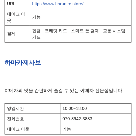
URL
https://www.harunire.store/
테이크 아
가능
웃
현금 · 크레딧 카드 · 스마트 폰 결제 · 교통 시스템
결제
카드
하마카제사보
야메차의 맛을 간편하게 즐길 수 있는 야메차 전문점입니다.
영업시간
10:00~18:00
전화번호
070-8942-3883
테이크 아웃
가능