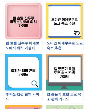
매방법까지
펄 호텔 신주쿠 아케보
도미인 이케부쿠로 도쿄
노바시 위치 가성비
숙소 추천
후지산 캠핑 완벽 가이
렘 롯폰기 호텔 도쿄 숙
드
소 완벽 가이드