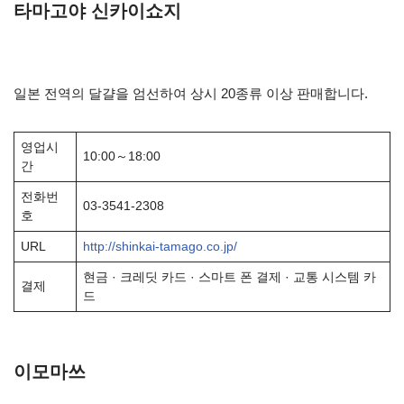
타마고야 신카이쇼지
일본 전역의 달걀을 엄선하여 상시 20종류 이상 판매합니다.
영업시
10:00～18:00
간
전화번
03-3541-2308
호
URL
http://shinkai-tamago.co.jp/
현금 · 크레딧 카드 · 스마트 폰 결제 · 교통 시스템 카
결제
드
이모마쓰