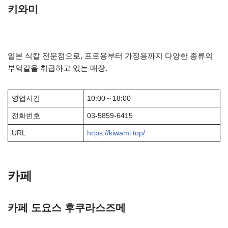
키와미
일본 식칼 전문점으로, 프로용부터 가정용까지 다양한 종류의
부엌칼을 취급하고 있는 매장.
영업시간
10:00～18:00
전화번호
03-5859-6415
URL
https://kiwami.top/
카페
카페 도요스 후쿠라스즈메