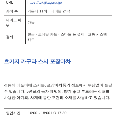
URL
https://tukijikagura.jp/
좌석 수
카운터 11석・테이블 24석
테이크 아
가능
웃
현금 · 크레딧 카드 · 스마트 폰 결제 · 교통 시스템
결제
카드
츠키지 카구라 스시 포장마차
전통의 에도마에 스시를, 포장마차풍의 점포에서 부담없이 즐길
수 있습니다. 5년물의 독자 제법의, 향기 좋고 부드러운 적초를
사용한 아기와, 사계에 응한 조건의 소재를 사용하고 있습니다.
영업시간
10:00～18:00 LO 17:30