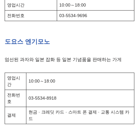
영업시간
10:00～18:00
전화번호
03-5534-9696
도요스 엔기모노
엄선된 과자와 일본 잡화 등 일본 기념품을 판매하는 가게
영업시
10:00～18:00
간
전화번
03-5534-8918
호
현금 · 크레딧 카드 · 스마트 폰 결제 · 교통 시스템 카
결제
드