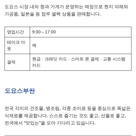
도요스 시장 내의 청과 가게가 운영하는 매장으로 현지 야채와
가공품, 일본술 등 점주 셀렉 상품을 판매합니다.
영업시간
9:00～17:00
테이크 아
예
웃
현금 · 크레딧 카드 · 스마트 폰 결제 · 교통 시스템
결제
카드
도요스부싼
전국 각지의 건조물, 병조림, 각종 조미료 등을 중심으로 폭넓은
식재료를 제공합니다. 스스로 즐기는 것도 좋고, 선물로 좋고,
전국에서 “맛있는”을 모아 기다리고 있습니다.