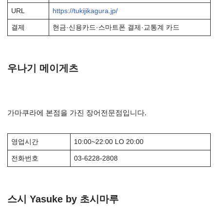
URL
https://tukijikagura.jp/
결제
현금·신용카드·스마트폰 결제·교통계 카드
우나기 메이게츠
가마쿠라에 본점을 가진 장어전문점입니다.
영업시간
10:00~22:00 LO 20:00
전화번호
03-6228-2808
스시 Yasuke by 초시마루