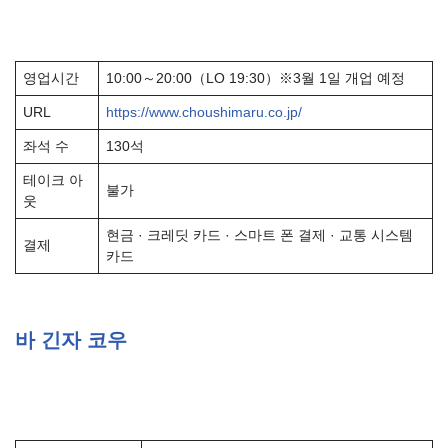
영업시간
10:00～20:00（LO 19:30）※3월 1일 개업 예정
URL
https://www.choushimaru.co.jp/
좌석 수
130석
테이크 아
불가
웃
현금 · 크레딧 카드 · 스마트 폰 결제 · 교통 시스템
결제
카드
바 긴자 코우