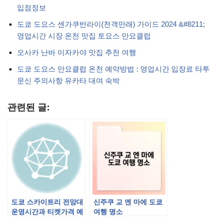
입점정보
도쿄 도요스 센가쿠반라이(천객만래) 가이드 2024 &#8211;
영업시간 시장 온천 맛집 토요스 만요클럽
오사카 난바 이자카야 맛집 추천 여행
도쿄 도요스 만요클럽 온천 예약방법 : 영업시간 입장료 타투
문신 주의사항 유카타 대여 숙박
관련된 글:
도쿄 스카이트리 전망대
신주쿠 교 엔 마에 도쿄
운영시간과 티켓가격 예
여행 명소