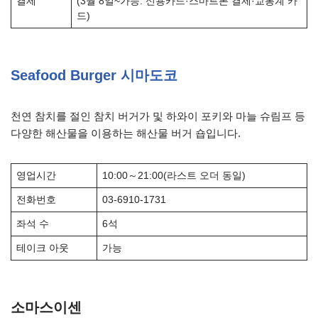
결제
(3월 8일~가능: 신용카드·스마트폰 결제·교통계 카
드)
Seafood Burger 시마도코
천연 참치를 절인 참치 버거가 및 하와이 포키와 마늘 슈림프 등
다양한 해산물을 이용하는 해산물 버거 숍입니다.
영업시간
10:00～21:00(라스트 오더 동일)
전화번호
03-6910-1731
좌석 수
6석
테이크 아웃
가능
소마스이센