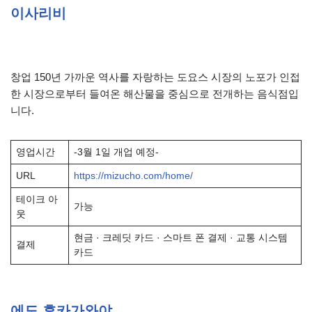
이사리비
창업 150년 가까운 역사를 자랑하는 도요스 시장의 노포가 인접
한 시장으로부터 들여온 해산물을 중심으로 전개하는 음식점입
니다.
영업시간
-3월 1일 개업 예정-
URL
https://mizucho.com/home/
테이크 아
가능
웃
현금 · 크레딧 카드 · 스마트 폰 결제 · 교통 시스템
결제
카드
에도 후카가와야