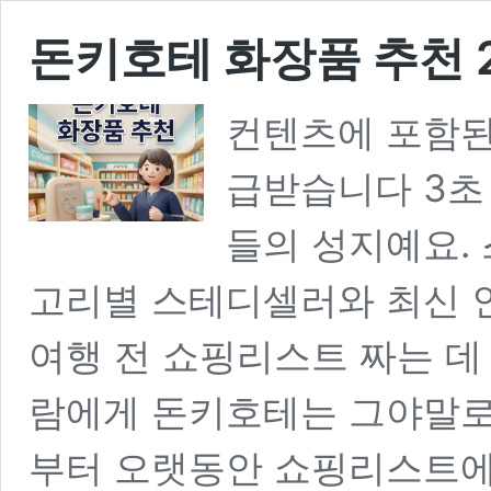
돈키호테 화장품 추천 2
컨텐츠에 포함된
급받습니다 3초
들의 성지예요.
고리별 스테디셀러와 최신 
여행 전 쇼핑리스트 짜는 데
람에게 돈키호테는 그야말로
부터 오랫동안 쇼핑리스트에